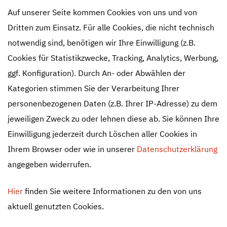
Auf unserer Seite kommen Cookies von uns und von
Dritten zum Einsatz. Für alle Cookies, die nicht technisch
notwendig sind, benötigen wir Ihre Einwilligung (z.B.
Cookies für Statistikzwecke, Tracking, Analytics, Werbung,
ggf. Konfiguration). Durch An- oder Abwählen der
Kategorien stimmen Sie der Verarbeitung Ihrer
personenbezogenen Daten (z.B. Ihrer IP-Adresse) zu dem
jeweiligen Zweck zu oder lehnen diese ab. Sie können Ihre
Einwilligung jederzeit durch Löschen aller Cookies in
Ihrem Browser oder wie in unserer
Datenschutzerklärung
angegeben widerrufen.
HAVI Insights: Projekte,
Hier
finden Sie weitere Informationen zu den von uns
News & Wissenswertes rund
aktuell genutzten Cookies.
um Datenmigration